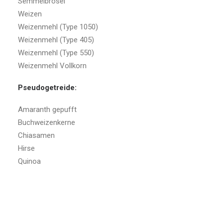
Semmelbrösel
Weizen
Weizenmehl (Type 1050)
Weizenmehl (Type 405)
Weizenmehl (Type 550)
Weizenmehl Vollkorn
Pseudogetreide:
Amaranth gepufft
Buchweizenkerne
Chiasamen
Hirse
Quinoa