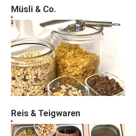
Müsli & Co.
Reis & Teigwaren