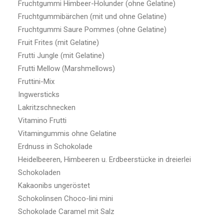
Fruchtgummi Himbeer-Holunder (ohne Gelatine)
Fruchtgummibärchen (mit und ohne Gelatine)
Fruchtgummi Saure Pommes (ohne Gelatine)
Fruit Frites (mit Gelatine)
Frutti Jungle (mit Gelatine)
Frutti Mellow (Marshmellows)
Fruttini-Mix
Ingwersticks
Lakritzschnecken
Vitamino Frutti
Vitamingummis ohne Gelatine
Erdnuss in Schokolade
Heidelbeeren, Himbeeren u. Erdbeerstücke in dreierlei
Schokoladen
Kakaonibs ungeröstet
Schokolinsen Choco-lini mini
Schokolade Caramel mit Salz