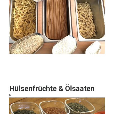
Hülsenfrüchte & Ölsaaten